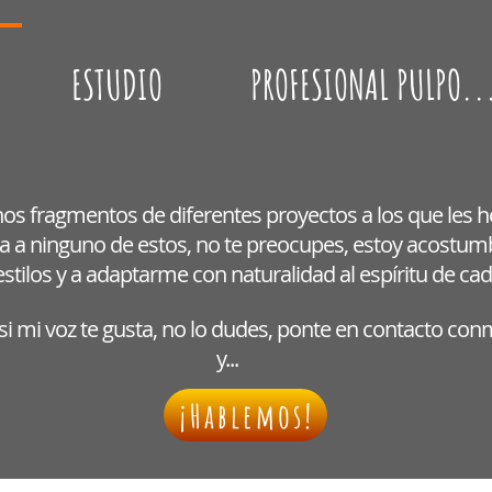
ESTUDIO
PROFESIONAL PULPO..
nos fragmentos de diferentes proyectos a los que les h
usta a ninguno de estos, no te preocupes, estoy acostu
stilos y a adaptarme con naturalidad al espíritu de cad
 si mi voz te gusta, no lo dudes, ponte en contacto co
y...
¡Hablemos!