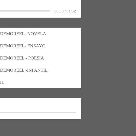
00:00 / 01:52
- DEMOREEL- NOVELA
 DEMOREEL- ENSAYO
 DEMOREEL - POESÍA
 DEMOREEL -INFANTIL
IL