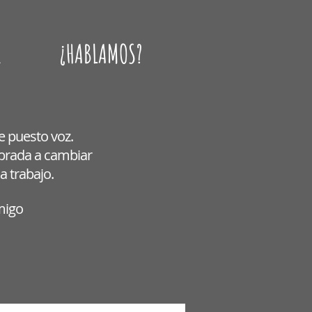
.
¿HABLAMOS?
e puesto voz.
mbrada a cambiar
a trabajo.
nmigo