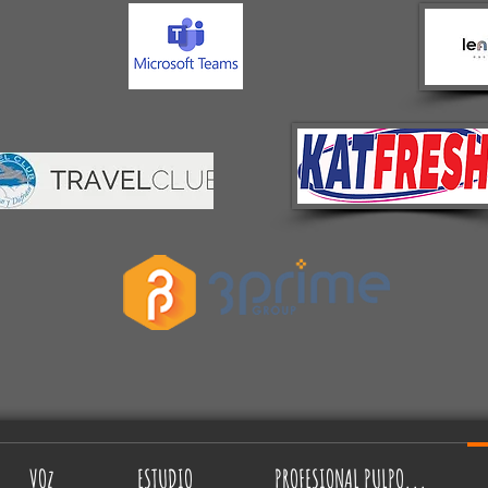
VOz
ESTUDIO
PROFESIONAL PULPO...