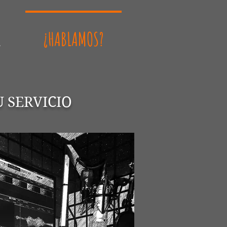
.
¿HABLAMOS?
U SERVICIO